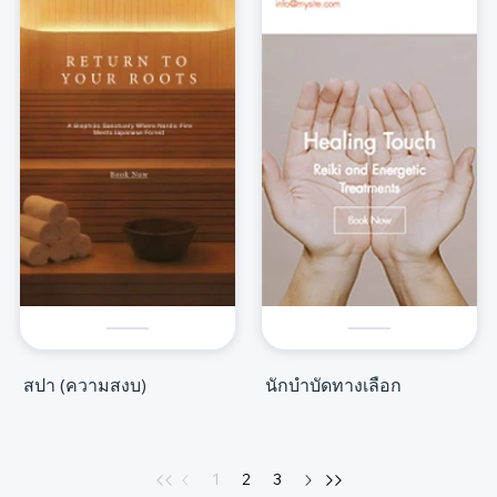
สปา (ความสงบ)
นักบำบัดทางเลือก
1
2
3