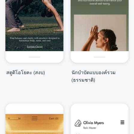
สตูดิโอโยคะ (สงบ)
นักบำบัดแบบองค์รวม
(ธรรมชาติ)