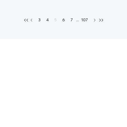
3
4
5
6
7
...
107