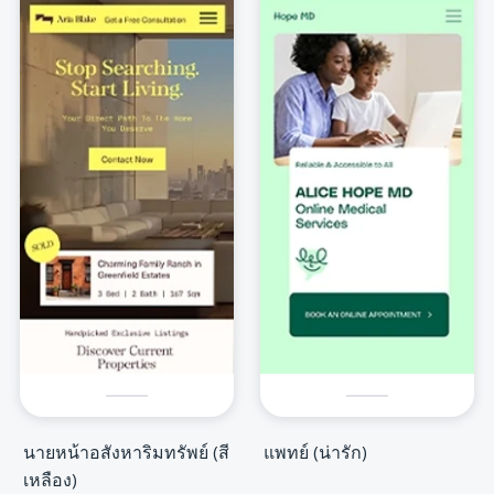
นายหน้าอสังหาริมทรัพย์ (สี
แพทย์ (น่ารัก)
เหลือง)