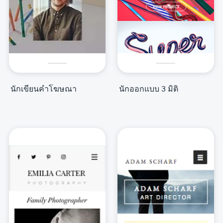
นักเขียนคำโฆษณา
นักออกแบบ 3 มิติ