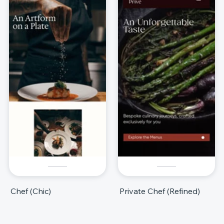
Chef (Chic)
Private Chef (Refined)