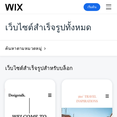
เริ่มต้น
เว็บไซต์สำเร็จรูปทั้งหมด
ค้นหาตามหมวดหมู่
เว็บไซต์สำเร็จรูปสำหรับบล็อก