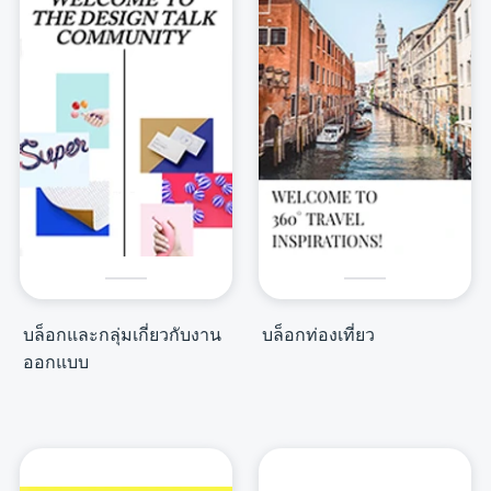
บล็อกและกลุ่มเกี่ยวกับงาน
บล็อกท่องเที่ยว
ออกแบบ