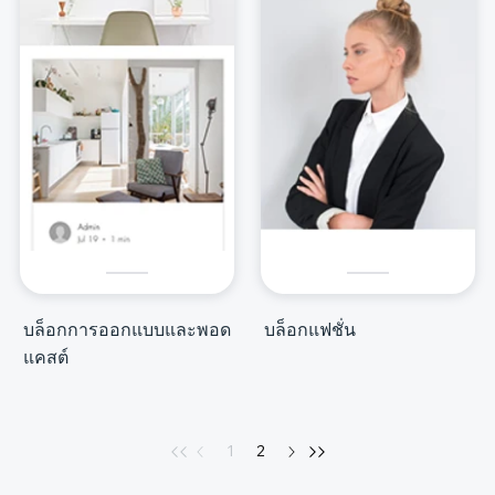
บล็อกการออกแบบและพอด
บล็อกแฟชั่น
แคสต์
1
2