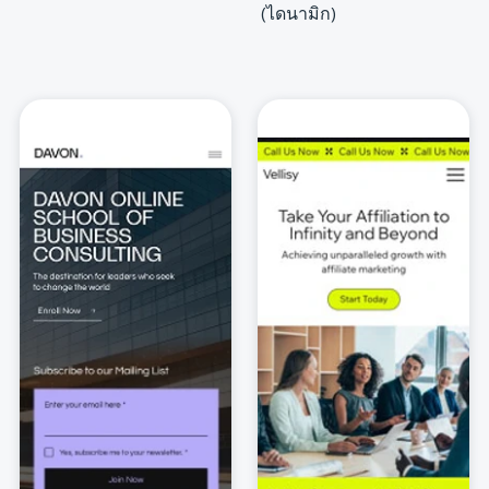
(ไดนามิก)