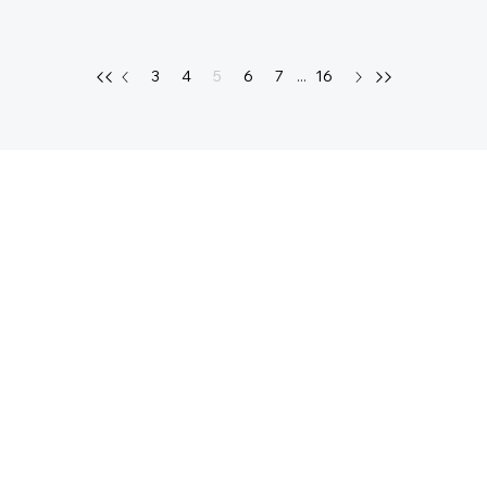
3
4
5
6
7
...
16