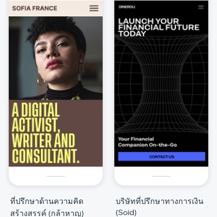
ที่ปรึกษาด้านความคิด
บริษัทที่ปรึกษาทางการเงิน
(Soid)
สร้างสรรค์ (กล้าหาญ)