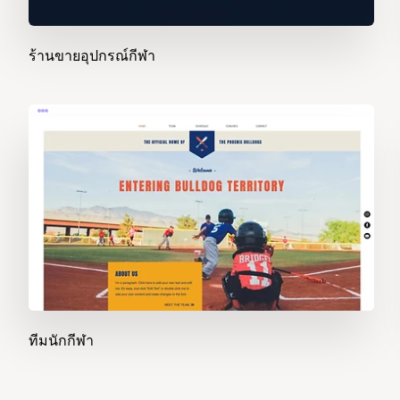
ร้านขายอุปกรณ์กีฬา
ทีมนักกีฬา