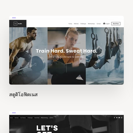
สตูดิโอฟิตเนส