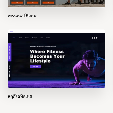
เทรนเนอร์ฟิตเนส
สตูดิโอฟิตเนส