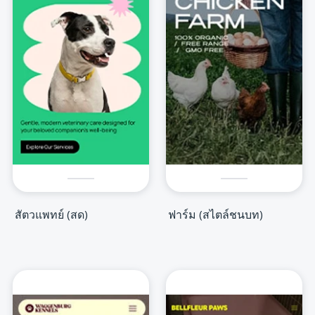
สัตวแพทย์ (สด)
ฟาร์ม (สไตล์ชนบท)