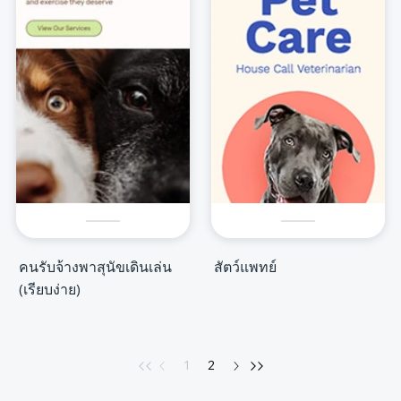
คนรับจ้างพาสุนัขเดินเล่น
สัตว์แพทย์
(เรียบง่าย)
1
2